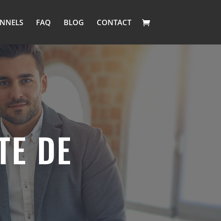
ONNELS
FAQ
BLOG
CONTACT
TE DE