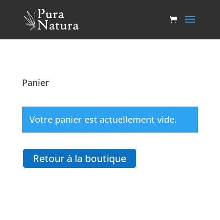
Panier
Votre panier est actuellement vide.
Retour à la boutique