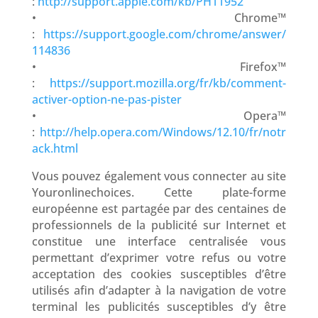
:
http://support.apple.com/kb/PH11952
• Chrome™
:
https://support.google.com/chrome/answer/
114836
• Firefox™
:
https://support.mozilla.org/fr/kb/comment-
activer-option-ne-pas-pister
• Opera™
:
http://help.opera.com/Windows/12.10/fr/notr
ack.html
Vous pouvez également vous connecter au site
Youronlinechoices. Cette plate-forme
européenne est partagée par des centaines de
professionnels de la publicité sur Internet et
constitue une interface centralisée vous
permettant d’exprimer votre refus ou votre
acceptation des cookies susceptibles d’être
utilisés afin d’adapter à la navigation de votre
terminal les publicités susceptibles d’y être