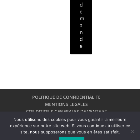
POLITIQUE DE CONFIDENTIALITE
MENTIONS LEGALES
CONDITIONS GENERALES DE VENTE ET
D’UTILISATION
Nous utilisons des cookies pour vous garantir la meilleure
SERVICE CLIENT PURA NATURA
expérience sur notre site web. Si vous continuez à utiliser ce
site, nous supposerons que vous en êtes satisfait.